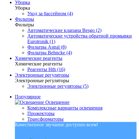
Уборка
Уборка
Уход за бассейном (4)
Фильтры
Фильтры
Автоматические клапана Besgo (2)
Автоматические устройства обратной промывки
Eurotronik (1)
Фильтры Astral (8)
Фильтры Behncke (4)
Химические реагенты
Химические реагенты
Реагенты Hth (16)
Электронные регуляторы
Электронные регуляторы
Электронные регуляторы (5)
Популярное
Освещение
Комплексные варианты освещения
Прожекторы
Трансформаторы
Качественное звучание доступно всем!