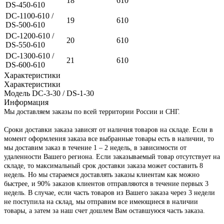
18
610
DS-450-610
DC-1100-610 /
19
610
DS-500-610
DC-1200-610 /
20
610
DS-550-610
DC-1300-610 /
21
610
DS-600-610
Характеристики
Характеристики
Модель
DC-3-30 / DS-1-30
Информация
Мы доставляем заказы по всей территории России и СНГ.
Сроки доставки заказа зависят от наличия товаров на складе. Если в
момент оформления заказа все выбранные товары есть в наличии, то
мы доставим заказ в течение 1 – 2 недель, в зависимости от
удаленности Вашего региона. Если заказываемый товар отсутствует на
складе, то максимальный срок доставки заказа может составить 8
недель. Но мы стараемся доставлять заказы клиентам как можно
быстрее, и 90% заказов клиентов отправляются в течение первых 3
недель. В случае, если часть товаров из Вашего заказа через 3 недели
не поступила на склад, мы отправим все имеющиеся в наличии
товары, а затем за наш счет дошлем Вам оставшуюся часть заказа.