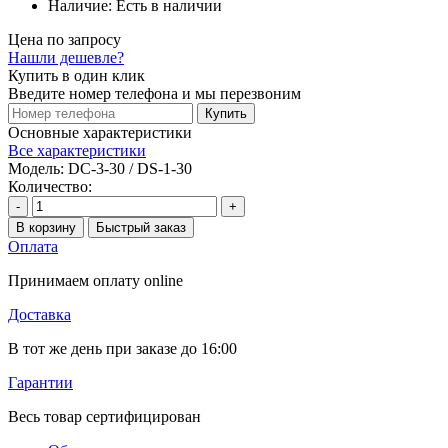
Наличие:
Есть в наличии
Цена по запросу
Нашли дешевле?
Купить в один клик
Введите номер телефона и мы перезвоним
Купить
Основные характеристики
Все характеристики
Модель:
DC-3-30 / DS-1-30
Количество:
-
+
В корзину
Быстрый заказ
Оплата
Принимаем оплату online
Доставка
В тот же день при заказе до 16:00
Гарантии
Весь товар сертифицирован