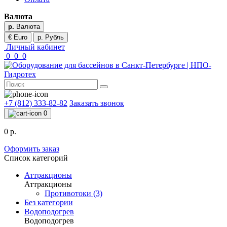
Валюта
р.
Валюта
€ Euro
р. Рубль
Личный кабинет
0
0
0
+7 (812) 333-82-82
Заказать звонок
0
0 р.
Оформить заказ
Список категорий
Аттракционы
Аттракционы
Противотоки (3)
Без категории
Водоподогрев
Водоподогрев