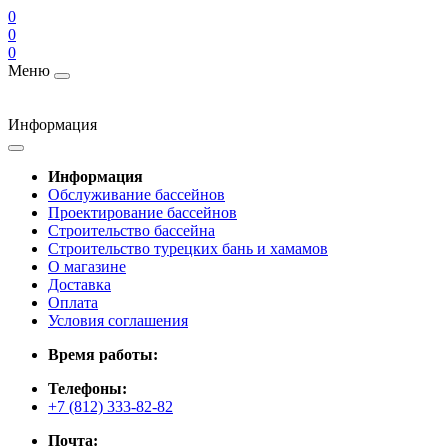
0
0
0
Меню
Информация
Информация
Обслуживание бассейнов
Проектирование бассейнов
Строительство бассейна
Строительство турецких бань и хамамов
О магазине
Доставка
Оплата
Условия соглашения
Время работы:
Телефоны:
+7 (812) 333-82-82
Почта: